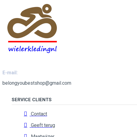
E-mail:
belongyoubestshop@gmail.com
SERVICE CLIENTS
Contact
Geeft terug
Maatwijzer