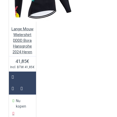
Lange Mouw
Wielershirt
DDDD Bora
Hansgrohe
2024 Heren
41,85€
Incl. BTW:41,85€
Nu
kopen