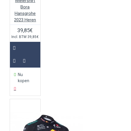
Wielershirt
Bora
Hansgrohe
2023 Heren
39,85€
Incl. BTW:39,85€
Nu
kopen