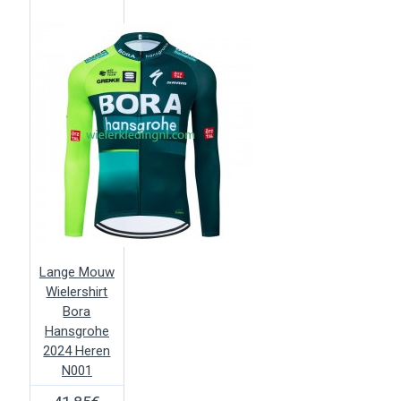
Lange Mouw
Wielershirt
Bora
Hansgrohe
2024 Heren
N001