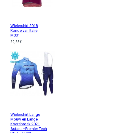
Wielershirt 2018
Ronde van Italië
M001
39,85€
Wielershirt Lange
Mouw en Lange
Koersbroek 2021
Astana–Premier Tech