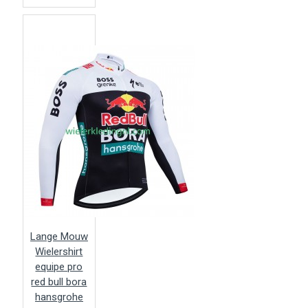
Lange Mouw
Wielershirt
equipe pro
red bull bora
hansgrohe