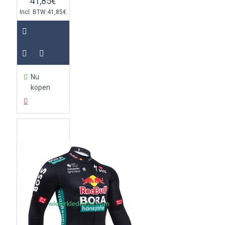
41,85€
Incl. BTW:41,85€
Nu
kopen