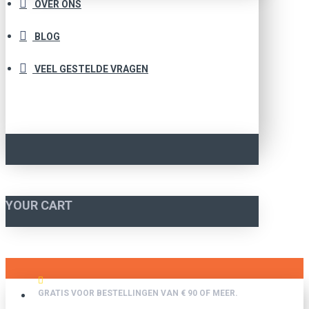
OVER ONS
BLOG
VEEL GESTELDE VRAGEN
YOUR CART
GRATIS VOOR BESTELLINGEN VAN € 90 OF MEER.