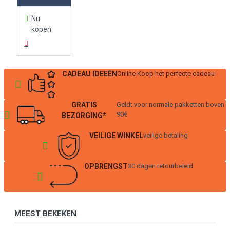
Nu
kopen
CADEAU IDEEËN
Online Koop het perfecte cadeau
GRATIS
Geldt voor normale pakketten boven
90€
BEZORGING*
VEILIGE WINKEL
veilige betaling
OPBRENGST
30 dagen retourbeleid
MEEST BEKEKEN