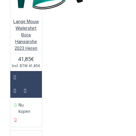
Lange Mouw
Wielershirt
Bora
Hansgrohe
2023 Heren
41,85€
Incl. BTW:41,85€
Nu
kopen