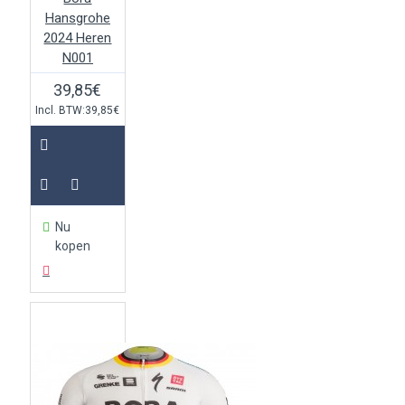
Hansgrohe
2024 Heren
N001
39,85€
Incl. BTW:39,85€
Nu
kopen