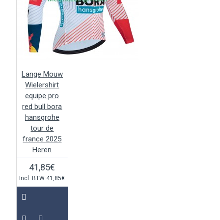
Lange Mouw
Wielershirt
equipe pro
red bull bora
hansgrohe
tour de
france 2025
Heren
41,85€
Incl. BTW:41,85€