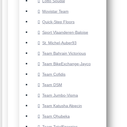
Lotto Soudal
Movistar Team
Quick-Step Floors
Sport Vlaanderen-Baloise
St. Michel-Auber93
Team Bahrain Victorious
Team BikeExchange-Jayco
Team Cofidis
Team DSM
Team Jumbo-Visma
Team Katusha Alpecin
Team Qhubeka
Team TotalEnergies