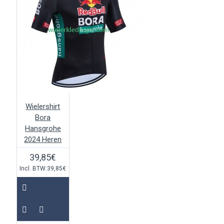
Wielershirt
Bora
Hansgrohe
2024 Heren
39,85€
Incl. BTW:39,85€