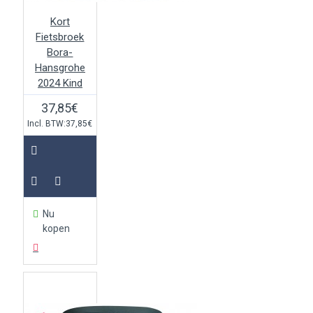
Kort
Fietsbroek
Bora-
Hansgrohe
2024 Kind
37,85€
Incl. BTW:37,85€
Nu
kopen