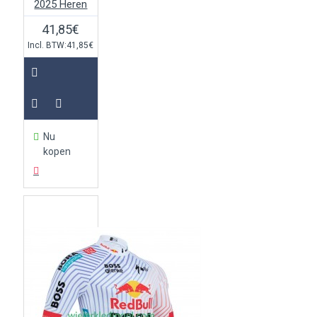
2025 Heren
41,85€
Incl. BTW:41,85€
Nu
kopen