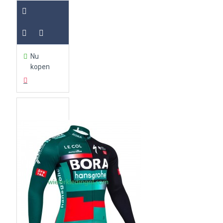
Nu
kopen