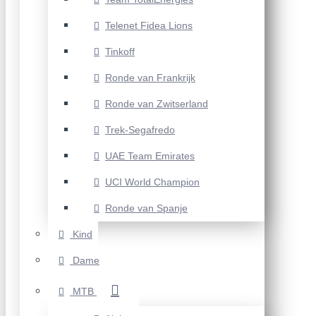
Telenet Fidea Lions
Tinkoff
Ronde van Frankrijk
Ronde van Zwitserland
Trek-Segafredo
UAE Team Emirates
UCI World Champion
Ronde van Spanje
Kind
Dame
MTB