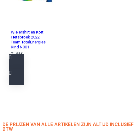
Wielershirt en Kort
Fietsbroek 2022
Team TotalEnergies
Kind N001
71,85€
DE PRIJZEN VAN ALLE ARTIKELEN ZIJN ALTIJD INCLUSIEF
BTW