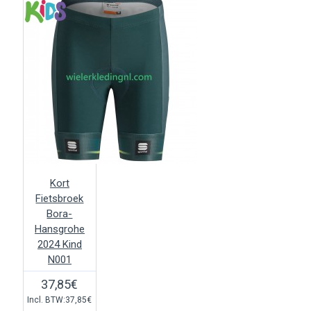
Kort
Fietsbroek
Bora-
Hansgrohe
2024 Kind
N001
37,85€
Incl. BTW:37,85€