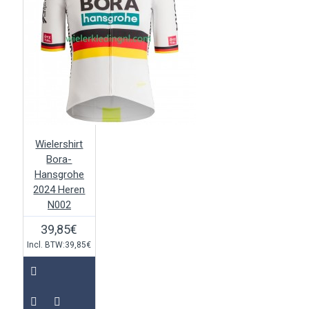
Wielershirt
Bora-
Hansgrohe
2024 Heren
N002
39,85€
Incl. BTW:39,85€