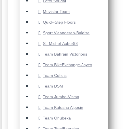
Lotto Soudal
Movistar Team
Quick-Step Floors
Sport Vlaanderen-Baloise
St. Michel-Auber93
Team Bahrain Victorious
Team BikeExchange-Jayco
Team Cofidis
Team DSM
Team Jumbo-Visma
Team Katusha Alpecin
Team Qhubeka
Team TotalEnergies