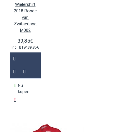
Wielershirt
2018 Ronde
van
Zwitserland
M002
39,85€
Incl. BTW:39,85€
Nu
kopen