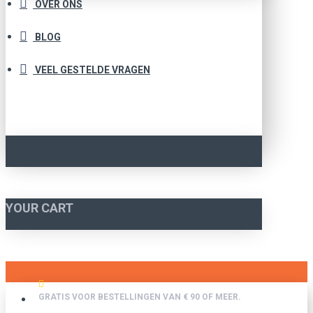
OVER ONS
BLOG
VEEL GESTELDE VRAGEN
YOUR CART
GRATIS VOOR BESTELLINGEN VAN € 90 OF MEER.