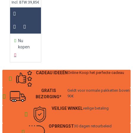
Incl. BTW:39,85€
Nu
kopen
CADEAU IDEEËN
Online Koop het perfecte cadeau
GRATIS
Geldt voor normale pakketten boven
90€
BEZORGING*
VEILIGE WINKEL
veilige betaling
OPBRENGST
30 dagen retourbeleid