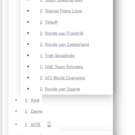
Telenet Fidea Lions
Tinkoff
Ronde van Frankrijk
Ronde van Zwitserland
Trek-Segafredo
UAE Team Emirates
UCI World Champion
Ronde van Spanje
Kind
Dame
MTB