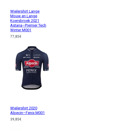
Wielershirt Lange
Mouw en Lange
Koersbroek 2021
Astana–Premier Tech
Winter M001
77,85€
Wielershirt 2020
Alpecin–Fenix M001
39,85€