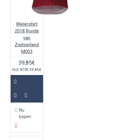
Wielershirt
2018 Ronde
van
Zwitserland
M003
39,85€
Incl. BTW:39,85€
Nu
kopen