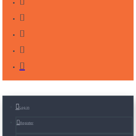
Log in
Register