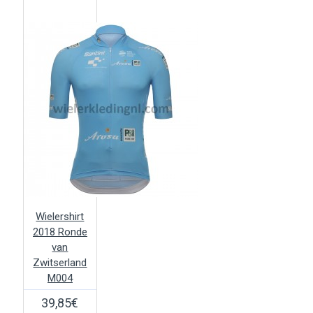
Wielershirt
2018 Ronde
van
Zwitserland
M004
39,85€