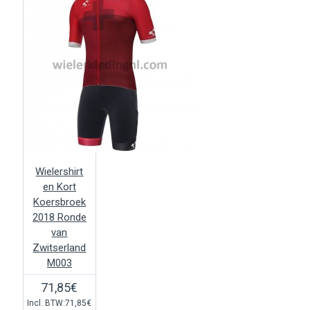
Wielershirt
en Kort
Koersbroek
2018 Ronde
van
Zwitserland
M003
71,85€
Incl. BTW:71,85€