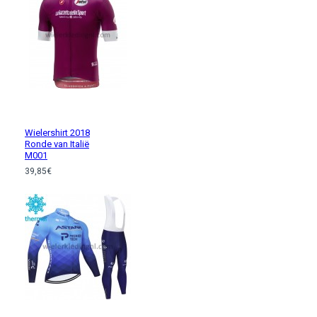
Wielershirt 2018
Ronde van Italië
M001
39,85€