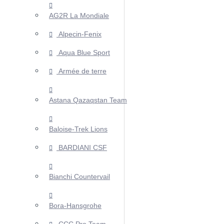
AG2R La Mondiale
Alpecin-Fenix
Aqua Blue Sport
Armée de terre
Astana Qazaqstan Team
Baloise-Trek Lions
BARDIANI CSF
Bianchi Countervail
Bora-Hansgrohe