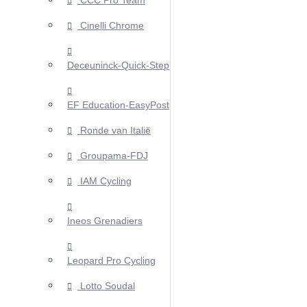
CCC Pro Team
Cinelli Chrome
Deceuninck-Quick-Step
EF Education-EasyPost
Ronde van Italië
Groupama-FDJ
IAM Cycling
Ineos Grenadiers
Leopard Pro Cycling
Lotto Soudal