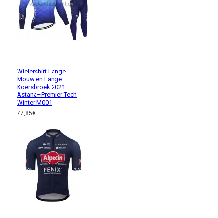
Wielershirt Lange
Mouw en Lange
Koersbroek 2021
Astana–Premier Tech
Winter M001
77,85€