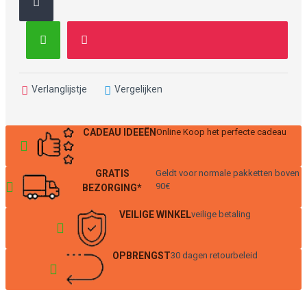
Verlanglijstje
Vergelijken
CADEAU IDEEËN
Online Koop het perfecte cadeau
GRATIS
Geldt voor normale pakketten boven
90€
BEZORGING*
VEILIGE WINKEL
veilige betaling
OPBRENGST
30 dagen retourbeleid