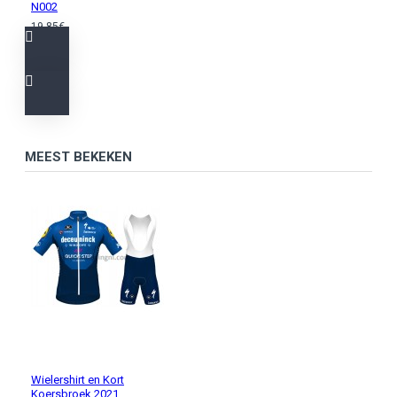
N002
19,85€
MEEST BEKEKEN
Wielershirt en Kort
Koersbroek 2021