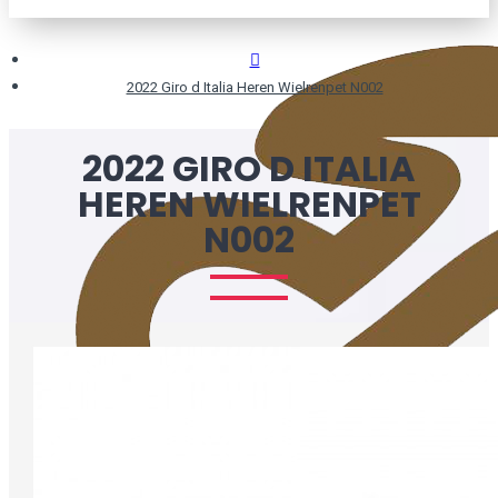
2022 Giro d Italia Heren Wielrenpet N002
2022 GIRO D ITALIA
HEREN WIELRENPET
N002