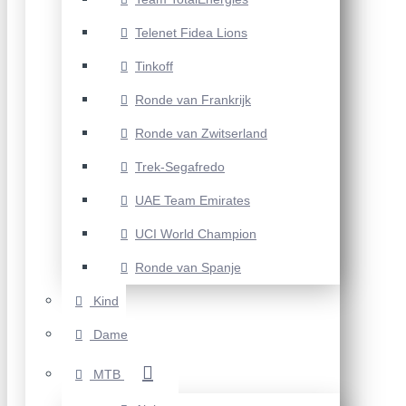
Telenet Fidea Lions
Tinkoff
Ronde van Frankrijk
Ronde van Zwitserland
Trek-Segafredo
UAE Team Emirates
UCI World Champion
Ronde van Spanje
Kind
Dame
MTB