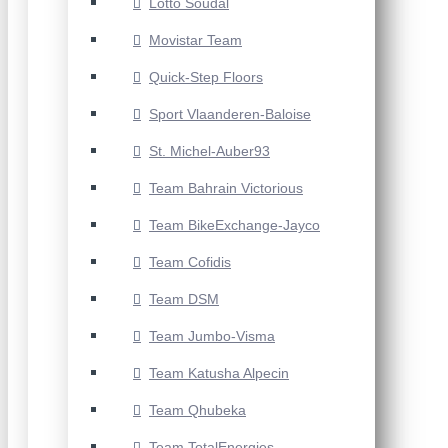
Lotto Soudal
Movistar Team
Quick-Step Floors
Sport Vlaanderen-Baloise
St. Michel-Auber93
Team Bahrain Victorious
Team BikeExchange-Jayco
Team Cofidis
Team DSM
Team Jumbo-Visma
Team Katusha Alpecin
Team Qhubeka
Team TotalEnergies