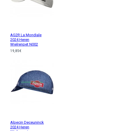
AG2R La Mondiale
2024 Heren
Wielrenpet N002
19,85€
Alpecin Deceuninck
2024 Heren