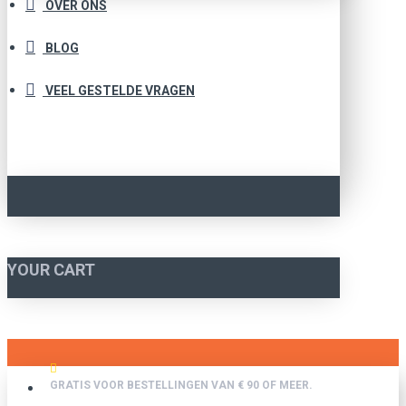
OVER ONS
BLOG
VEEL GESTELDE VRAGEN
YOUR CART
GRATIS VOOR BESTELLINGEN VAN € 90 OF MEER.