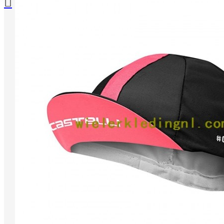
Je winkelwagentje is leeg!