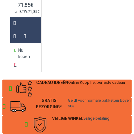
71,85€
Incl. BTW:71,85€
Nu
kopen
CADEAU IDEEËN
Online Koop het perfecte cadeau
GRATIS
Geldt voor normale pakketten boven
90€
BEZORGING*
VEILIGE WINKEL
veilige betaling