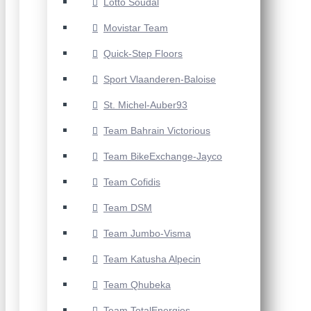
Lotto Soudal
Movistar Team
Quick-Step Floors
Sport Vlaanderen-Baloise
St. Michel-Auber93
Team Bahrain Victorious
Team BikeExchange-Jayco
Team Cofidis
Team DSM
Team Jumbo-Visma
Team Katusha Alpecin
Team Qhubeka
Team TotalEnergies