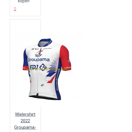
kopen
Wielershirt
2022
Groupama-