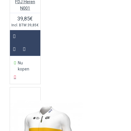
FDJ Heren
N001
39,85€
Incl. BTW:39,85€
Nu
kopen