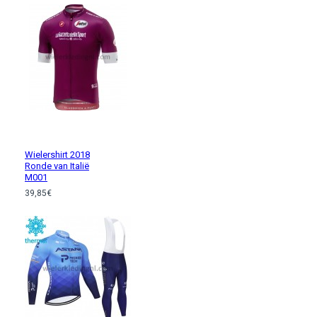
Wielershirt 2018
Ronde van Italië
M001
39,85€