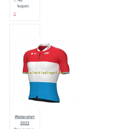
Nu
kopen
Wielershirt
2022