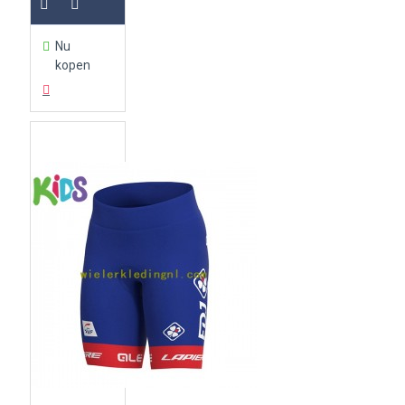
Nu
kopen