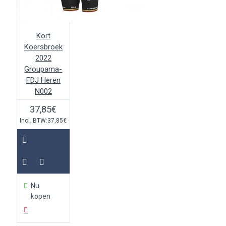
Kort
Koersbroek
2022
Groupama-
FDJ Heren
N002
37,85€
Incl. BTW:37,85€
Nu
kopen