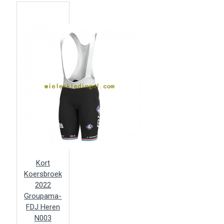
Kort
Koersbroek
2022
Groupama-
FDJ Heren
N003