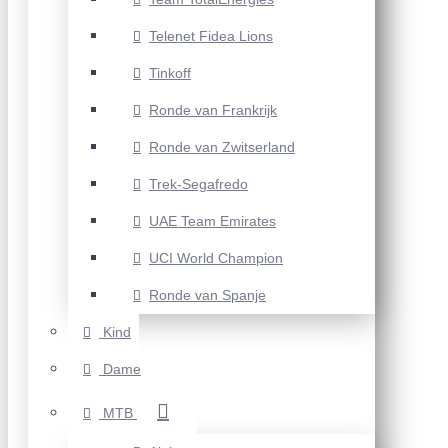
Telenet Fidea Lions
Tinkoff
Ronde van Frankrijk
Ronde van Zwitserland
Trek-Segafredo
UAE Team Emirates
UCI World Champion
Ronde van Spanje
Kind
Dame
MTB