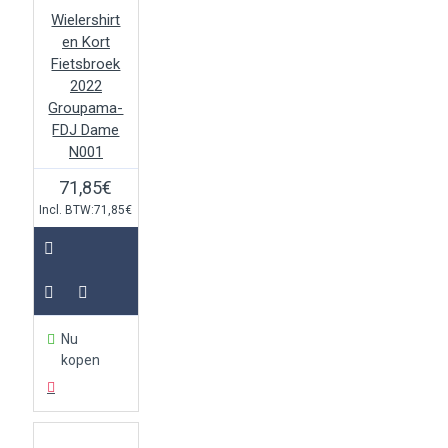
Wielershirt
en Kort
Fietsbroek
2022
Groupama-
FDJ Dame
N001
71,85€
Incl. BTW:71,85€
Nu
kopen