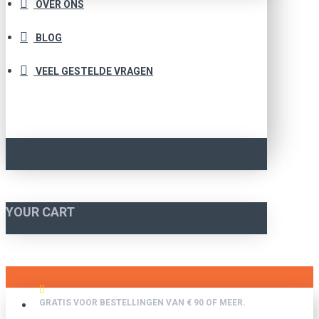
OVER ONS
BLOG
VEEL GESTELDE VRAGEN
YOUR CART
GRATIS VOOR BESTELLINGEN VAN € 90 OF MEER.