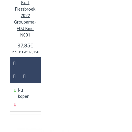
Kort
Fietsbroek
2022
Groupama-
FDJ Kind
N001
37,85€
Incl. BTW:37,85€
Nu
kopen