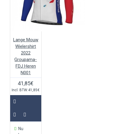
Lange Mouw
Wielershirt
2022
Groupama-
FDJ Heren
N001
41,85€
Incl. BTW:41,85€
Nu