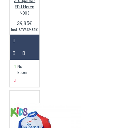
Groupama-
FDJ Heren
N003
39,85€
Incl. BTW:39,85€
Nu
kopen