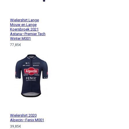
Wielershirt Lange
Mouw en Lange
Koersbroek 2021
Astana–Premier Tech
Winter M001
77,85€
Wielershirt 2020
Alpecin–Fenix M001
39,85€