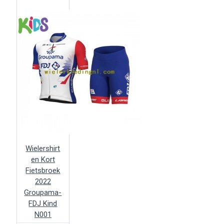
Wielershirt
en Kort
Fietsbroek
2022
Groupama-
FDJ Kind
N001