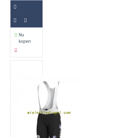
Nu
kopen