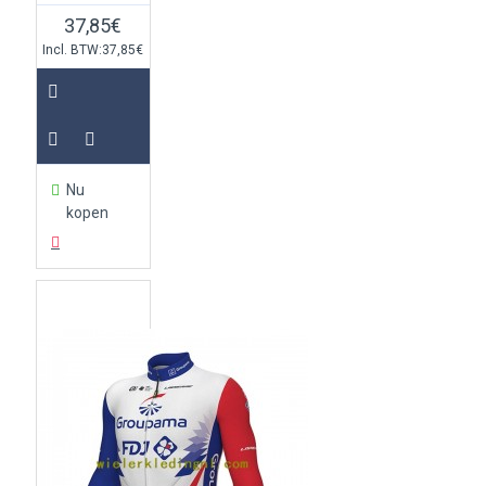
37,85€
Incl. BTW:37,85€
Nu
kopen