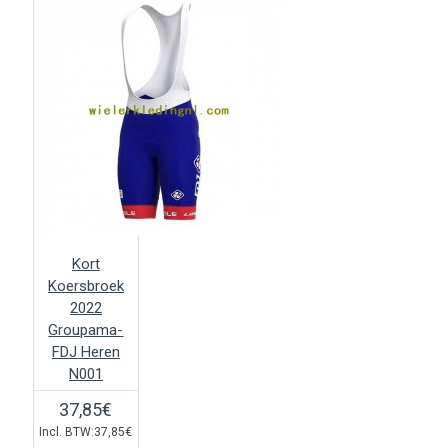
Kort
Koersbroek
2022
Groupama-
FDJ Heren
N001
37,85€
Incl. BTW:37,85€