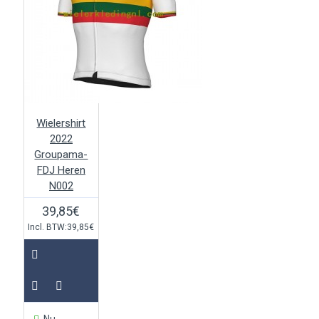
Wielershirt
2022
Groupama-
FDJ Heren
N002
39,85€
Incl. BTW:39,85€