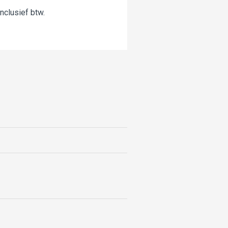
nclusief btw.
Liggend drogen