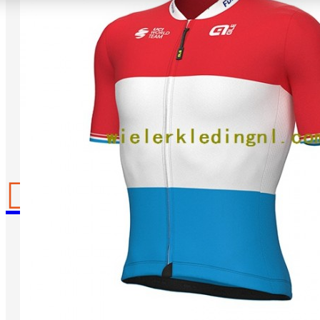
Je winkelwagentje is leeg!