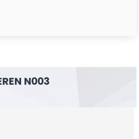
EREN N003